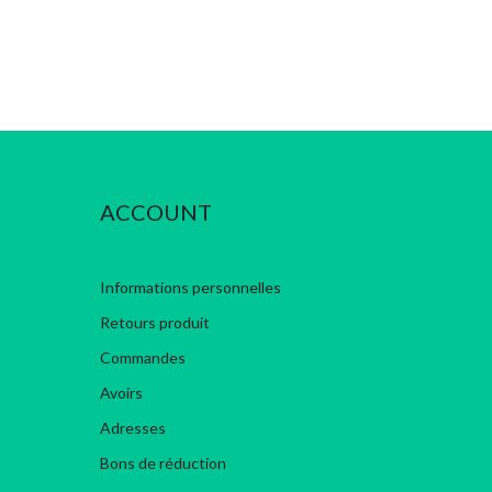
ACCOUNT
Informations personnelles
Retours produit
Commandes
Avoirs
Adresses
Bons de réduction