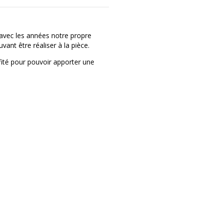
avec les années notre propre
ant être réaliser à la pièce.
fité pour pouvoir apporter une