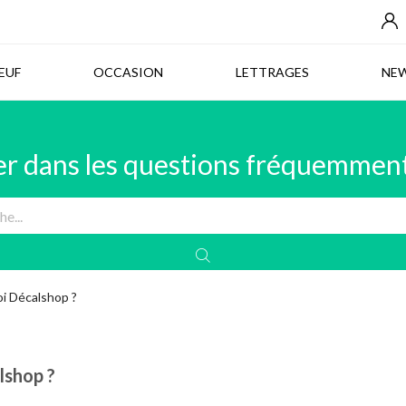
NEUF
OCCASION
LETTRAGES
EUF
OCCASION
LETTRAGES
NE
r dans les questions fréquemmen
oi Décalshop ?
lshop ?