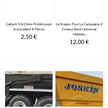
Gabarit 13x13mm Prédécoupé
Lettrages Pour La Campagne 2
Autocollant 4 Pièces
Essieux Base Universal
Hobbies
Prix
2,50 €
Prix
12,00 €