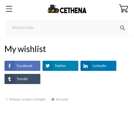
My wishlist
Facebook
Twitter
LinkedIn
Tumblr
Retour à votre compte
Accueil

