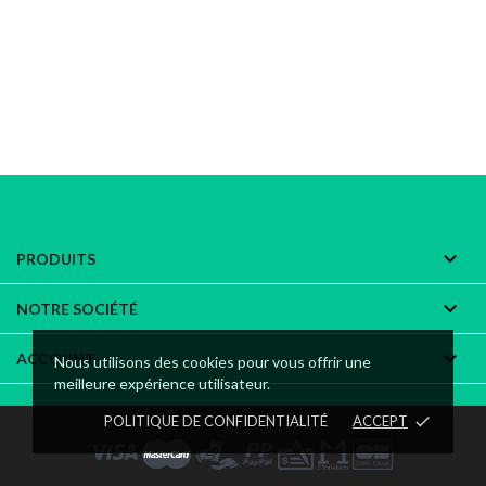

PRODUITS

NOTRE SOCIÉTÉ

ACCOUNT
Nous utilisons des cookies pour vous offrir une
meilleure expérience utilisateur.
POLITIQUE DE CONFIDENTIALITÉ
ACCEPT
done