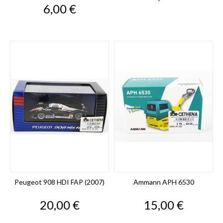
Prix
6,00 €
Peugeot 908 HDI FAP (2007)
Ammann APH 6530
Prix
Prix
20,00 €
15,00 €