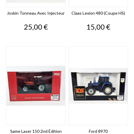
Joskin Tonneau Avec Injecteur
Claas Lexion 480 (coupe HS)
Prix
Prix
25,00 €
15,00 €
Same Laser 150 2nd Édition
Ford 8970