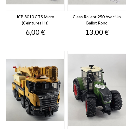
JCB 8010 CTS Micro
Claas Rollant 250 Avec Un
(ceintures Hs)
Ballot Rond
Prix
Prix
6,00 €
13,00 €