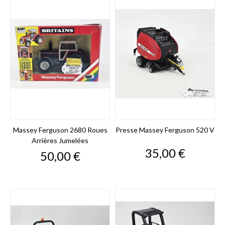
Massey Ferguson 2680 Roues
Presse Massey Ferguson 520 V
Arrières Jumelées
Prix
35,00 €
Prix
50,00 €