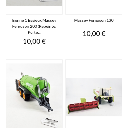
Benne 1 Essieux Massey
Massey Ferguson 130
Ferguson 200 (repeinte,
Prix
10,00 €
Porte...
Prix
10,00 €