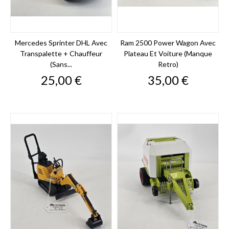
Mercedes Sprinter DHL Avec
Ram 2500 Power Wagon Avec
Transpalette + Chauffeur
Plateau Et Voiture (manque
(sans...
Retro)
Prix
Prix
25,00 €
35,00 €