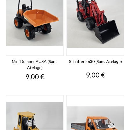
Mini Dumper AUSA (sans
Schäffer 2630 (sans Atelage)
Atelage)
Prix
9,00 €
Prix
9,00 €