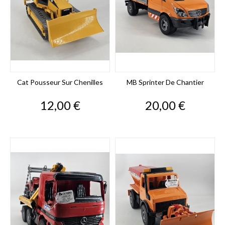
Cat Pousseur Sur Chenilles
MB Sprinter De Chantier
Prix
Prix
12,00 €
20,00 €