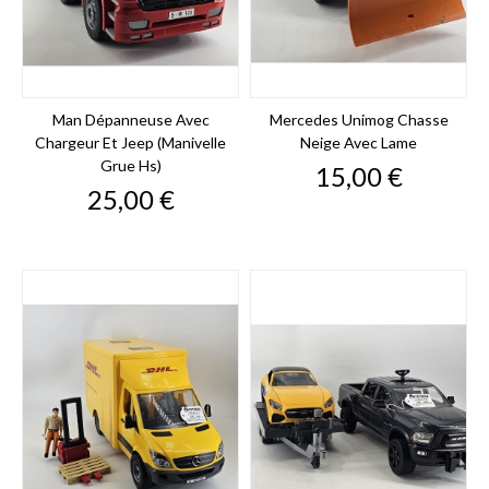
Man Dépanneuse Avec
Mercedes Unimog Chasse
Chargeur Et Jeep (manivelle
Neige Avec Lame
Grue Hs)
Prix
15,00 €
Prix
25,00 €