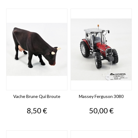
Vache Brune Qui Broute
Massey Ferguson 3080
Prix
Prix
8,50 €
50,00 €