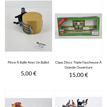
Pince À Balle Avec Un Ballot
Claas Disco Triple Faucheuse À
Grande Ouverture
Prix
5,00 €
Prix
15,00 €