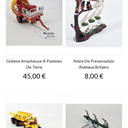
Grimme Arracheuse À Pommes
Arbre De Présentation
De Terre
Animaux Britains
Prix
Prix
45,00 €
8,00 €