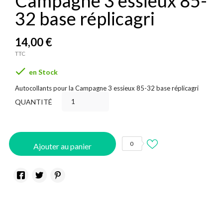
Campagne 3 essieux 85-
32 base réplicagri
14,00 €
TTC

en Stock
Autocollants pour la Campagne 3 essieux 85-32 base réplicagri
QUANTITÉ
0
Ajouter au panier