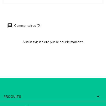
chat
Commentaires (0)
Aucun avis n'a été publié pour le moment.

PRODUITS