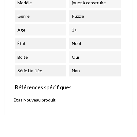
Modèle
jouet à construire
Genre
Puzzle
Age
1+
État
Neuf
Boite
Oui
Série Limitée
Non
Références spécifiques
État
Nouveau produit