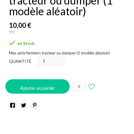
tracteur ou dumper (1
modèle aléatoir)
10,00 €
TTC

en Stock
Mes amis fermiers tracteur ou dumper (1 modèle aléatoir)
QUANTITÉ
0
Ajouter au panier