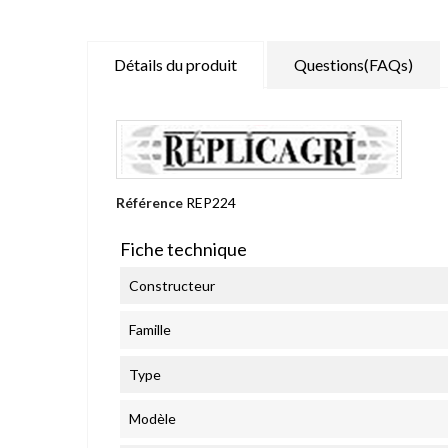
Détails du produit
Questions(FAQs)
Référence
REP224
Fiche technique
Constructeur
Famille
Type
Modèle