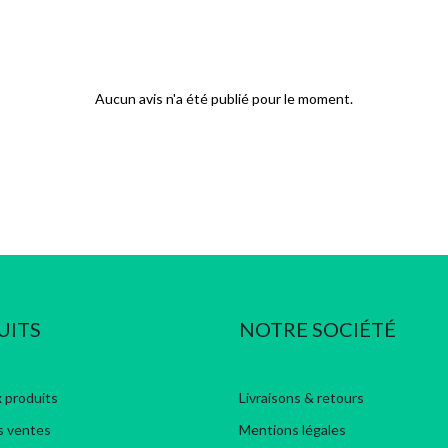
Aucun avis n'a été publié pour le moment.
UITS
NOTRE SOCIÉTÉ
 produits
Livraisons & retours
s ventes
Mentions légales