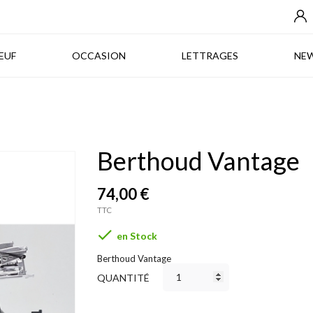
NEUF
OCCASION
LETTRAGES
EUF
OCCASION
LETTRAGES
NE
Berthoud Vantage
74,00 €
TTC

en Stock
Berthoud Vantage
QUANTITÉ