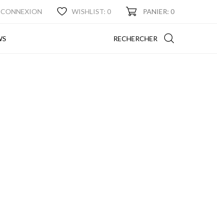
CONNEXION
WISHLIST:
0
PANIER: 0
NEWS
RECHERCHER
WS