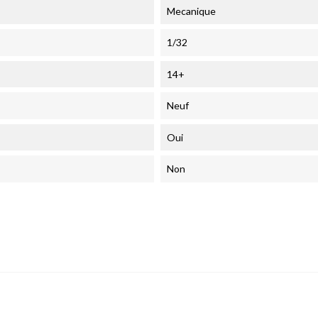
Mecanique
1/32
14+
Neuf
Oui
Non