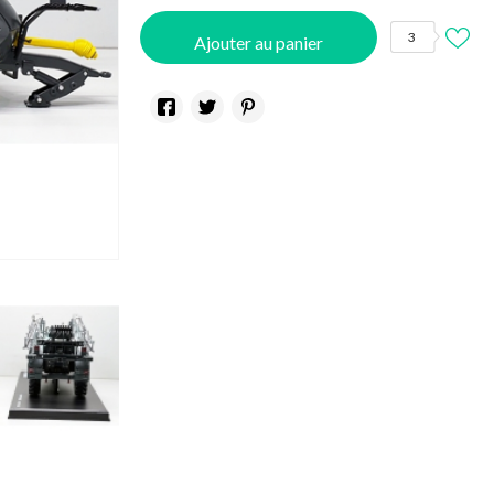
3
Ajouter au panier