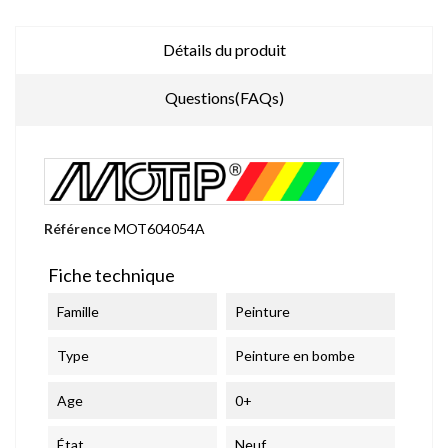
Détails du produit
Questions(FAQs)
Référence
MOT604054A
Fiche technique
Famille
Peinture
Type
Peinture en bombe
Age
0+
État
Neuf