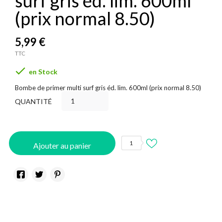
surf gris éd. lim. 600ml
(prix normal 8.50)
5,99 €
TTC

en Stock
Bombe de primer multi surf gris éd. lim. 600ml (prix normal 8.50)
QUANTITÉ
1
Ajouter au panier