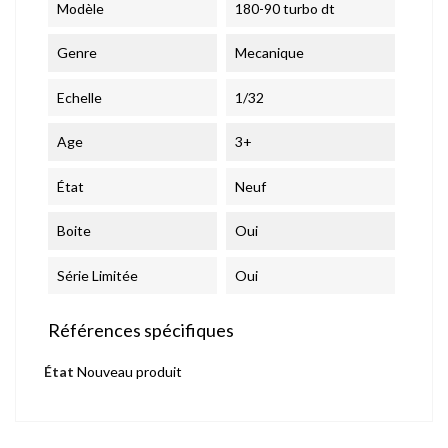
Modèle
180-90 turbo dt
Genre
Mecanique
Echelle
1/32
Age
3+
État
Neuf
Boite
Oui
Série Limitée
Oui
Références spécifiques
État
Nouveau produit