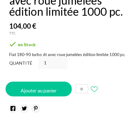
avec roue jumelées
édition limitée 1000 pc.
104,00 €
TTC

en Stock
Fiat 180-90 turbo dt avec roue jumelées édition limitée 1000 pc.
QUANTITÉ
0
Ajouter au panier