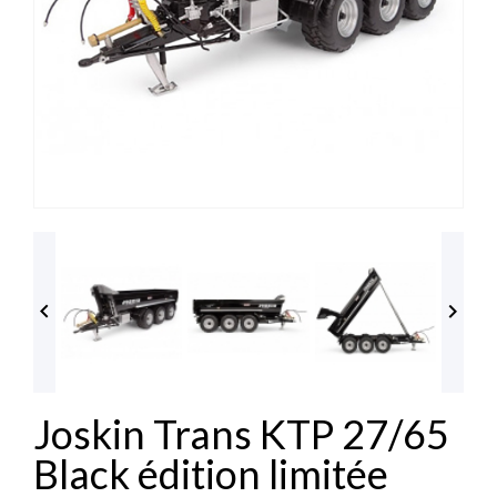


Joskin Trans KTP 27/65
Black édition limitée