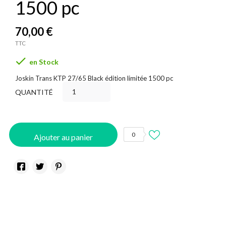
1500 pc
70,00 €
TTC

en Stock
Joskin Trans KTP 27/65 Black édition limitée 1500 pc
QUANTITÉ
0
Ajouter au panier