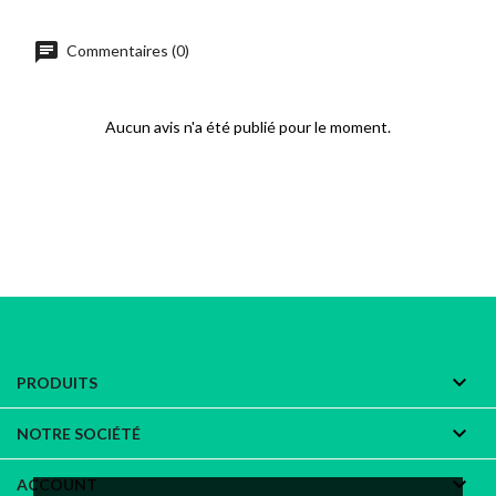
chat
Commentaires (0)
Aucun avis n'a été publié pour le moment.

PRODUITS

NOTRE SOCIÉTÉ

ACCOUNT