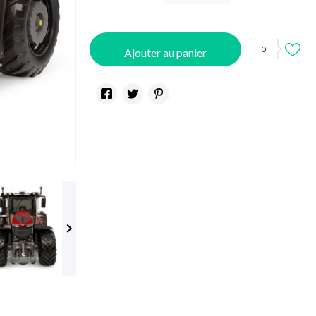
0
Ajouter au panier
