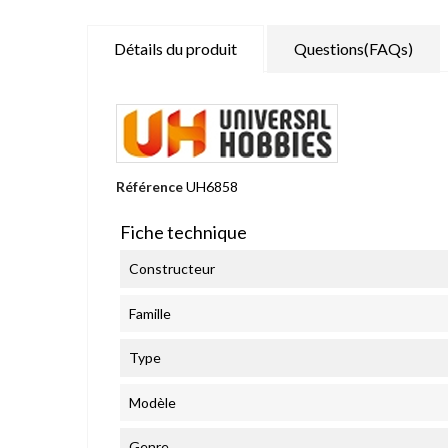
Détails du produit
Questions(FAQs)
Référence
UH6858
Fiche technique
Constructeur
Famille
Type
Modèle
Genre