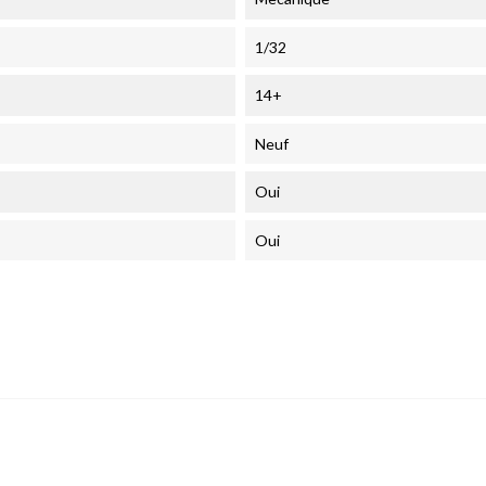
1/32
14+
Neuf
Oui
Oui