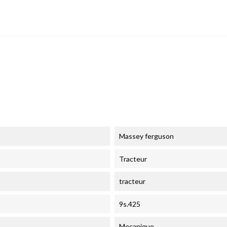
Massey ferguson
Tracteur
tracteur
9s.425
Mecanique