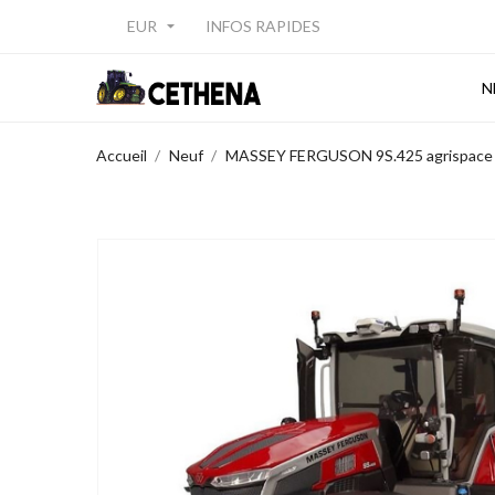
EUR
INFOS RAPIDES

N
Accueil
Neuf
MASSEY FERGUSON 9S.425 agrispace me