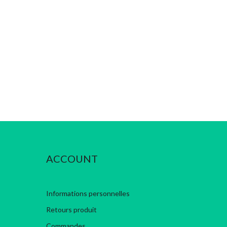
ACCOUNT
Informations personnelles
Retours produit
Commandes