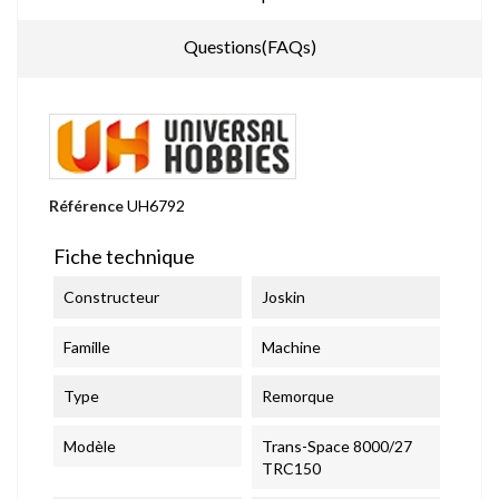
Questions(FAQs)
Référence
UH6792
Fiche technique
Constructeur
Joskin
Famille
Machine
Type
Remorque
Modèle
Trans-Space 8000/27
TRC150