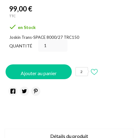
99,00 €
TTC

en Stock
Joskin Trans-SPACE 8000/27 TRC150
QUANTITÉ
2
Ajouter au panier
Détails du produit