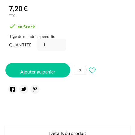
7,20 €
TTC

en Stock
Tige de mandrin speedclic
QUANTITÉ
0
Ajouter au panier
Détails du produit