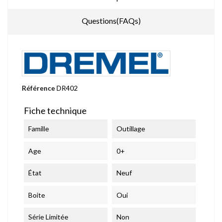
Questions(FAQs)
Référence
DR402
Fiche technique
Famille
Outillage
Age
0+
État
Neuf
Boite
Oui
Série Limitée
Non