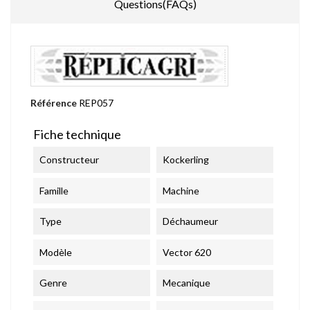
Questions(FAQs)
Référence
REP057
Fiche technique
Constructeur
Kockerling
Famille
Machine
Type
Déchaumeur
Modèle
Vector 620
Genre
Mecanique