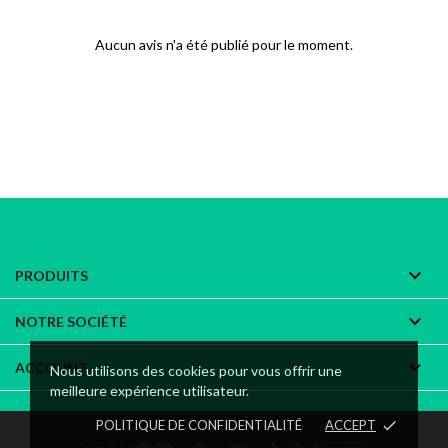
Aucun avis n'a été publié pour le moment.

PRODUITS

NOTRE SOCIÉTÉ

ACCOUNT
Nous utilisons des cookies pour vous offrir une
meilleure expérience utilisateur.
POLITIQUE DE CONFIDENTIALITÉ
ACCEPT
done