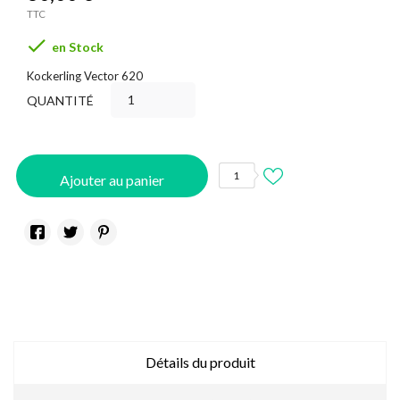
TTC

en Stock
Kockerling Vector 620
QUANTITÉ
1
Ajouter au panier
Détails du produit