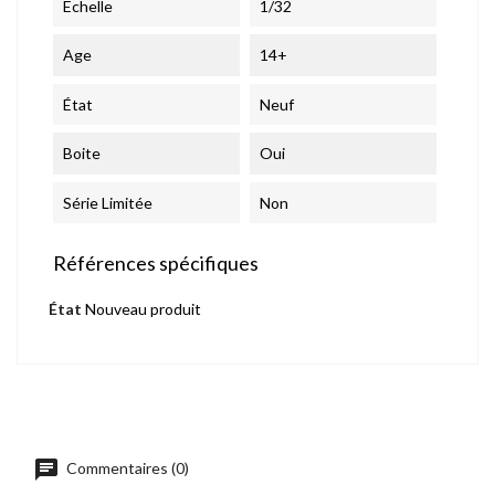
Echelle
1/32
Age
14+
État
Neuf
Boite
Oui
Série Limitée
Non
Références spécifiques
État
Nouveau produit
chat
Commentaires (0)