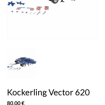
Kockerling Vector 620
80,00 €