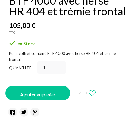
BTF 4000 avec herse
HR 404 et trémie frontal
105,00 €
TTC

en Stock
Kuhn coffret combiné BTF 4000 avec herse HR 404 et trémie
frontal
QUANTITÉ
7
Ajouter au panier