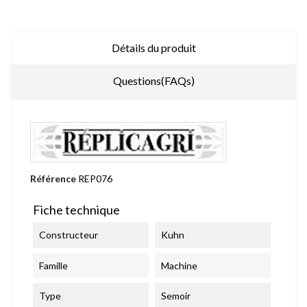
Détails du produit
Questions(FAQs)
Référence
REP076
Fiche technique
Constructeur
Kuhn
Famille
Machine
Type
Semoir