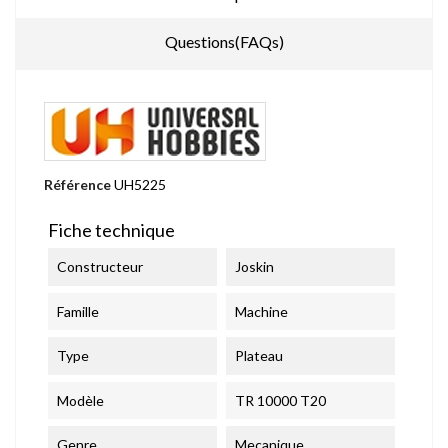
Questions(FAQs)
Référence
UH5225
Fiche technique
Constructeur
Joskin
Famille
Machine
Type
Plateau
Modèle
TR 10000 T20
Genre
Mecanique