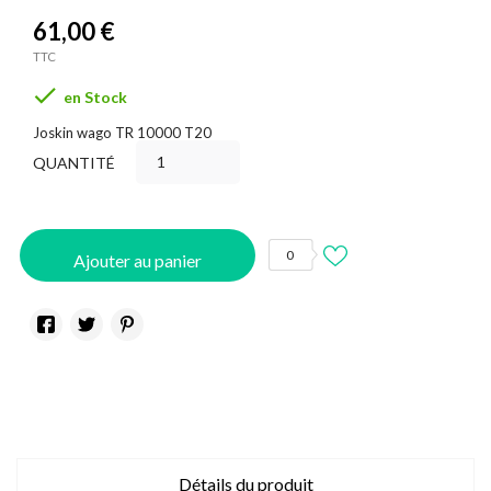
61,00 €
TTC

en Stock
Joskin wago TR 10000 T20
QUANTITÉ
0
Ajouter au panier
Détails du produit