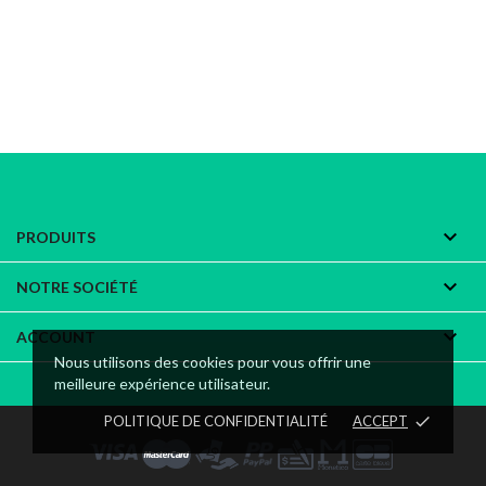

PRODUITS

NOTRE SOCIÉTÉ

ACCOUNT
Nous utilisons des cookies pour vous offrir une
meilleure expérience utilisateur.
POLITIQUE DE CONFIDENTIALITÉ
ACCEPT
done