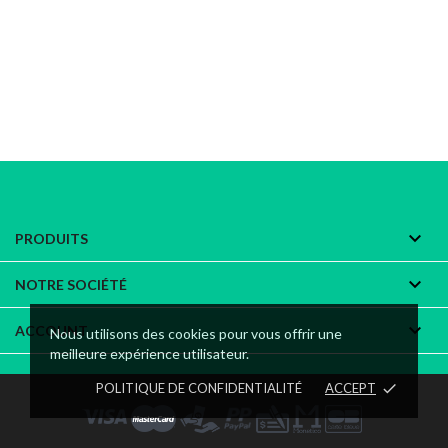

PRODUITS

NOTRE SOCIÉTÉ

ACCOUNT
Nous utilisons des cookies pour vous offrir une
meilleure expérience utilisateur.
POLITIQUE DE CONFIDENTIALITÉ
ACCEPT
done