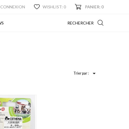
CONNEXION
WISHLIST:
0
PANIER: 0
NEWS
RECHERCHER
WS

Trier par :