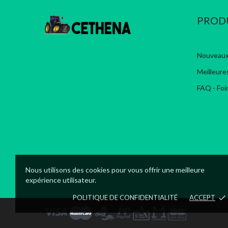
PROD
Nouveaux
Meilleure
FAQ - Foi
Nous utilisons des cookies pour vous offrir une meilleure
expérience utilisateur.
POLITIQUE DE CONFIDENTIALITÉ
ACCEPT
done