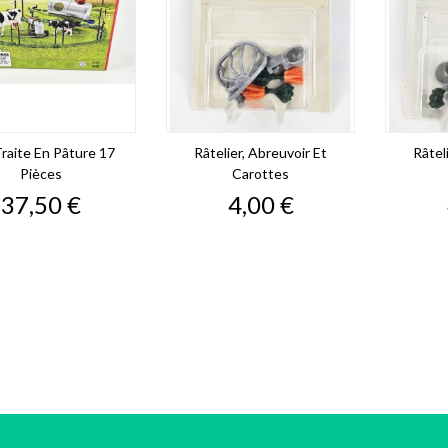
raite En Pâture 17
Râtelier, Abreuvoir Et
Râtel
Pièces
Carottes
Prix
Prix
37,50 €
4,00 €