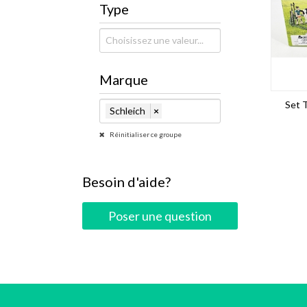
Type
Marque
Set T
Schleich
×
Réinitialiser ce groupe
Besoin d'aide?
Poser une question