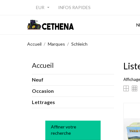
EUR
INFOS RAPIDES

N
Accueil
Marques
Schleich
List
Accueil
Neuf
Affichage 
Occasion
Lettrages
Affiner votre
recherche