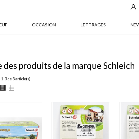
NEUF
OCCASION
LETTRAGES
EUF
OCCASION
LETTRAGES
NE
e des produits de la marque Schleich
1-3 de 3 article(s)