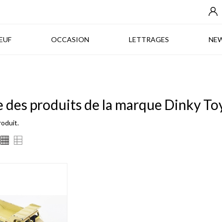
NEUF
OCCASION
LETTRAGES
EUF
OCCASION
LETTRAGES
NE
e des produits de la marque Dinky To
produit.