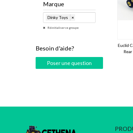
Marque
Dinky Toys
×
Réinitialiser ce groupe
Euclid 
Besoin d'aide?
Rear
Poser une question
PROD