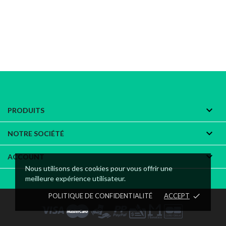

PRODUITS

NOTRE SOCIÉTÉ

ACCOUNT
Nous utilisons des cookies pour vous offrir une
meilleure expérience utilisateur.
POLITIQUE DE CONFIDENTIALITÉ
ACCEPT
done