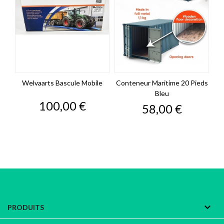
Welvaarts Bascule Mobile
Conteneur Maritime 20 Pieds
Bleu
Prix
100,00 €
Prix
58,00 €

PRODUITS