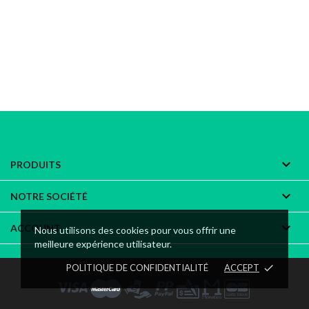

PRODUITS

NOTRE SOCIÉTÉ

ACCOUNT
Nous utilisons des cookies pour vous offrir une
meilleure expérience utilisateur.
POLITIQUE DE CONFIDENTIALITÉ
ACCEPT
done