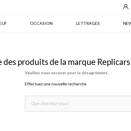
NEUF
OCCASION
LETTRAGES
EUF
OCCASION
LETTRAGES
NE
e des produits de la marque Replicars
Veuillez nous excuser pour le désagrément.
Effectuez une nouvelle recherche