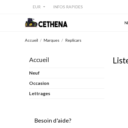
EUR
INFOS RAPIDES

N
Accueil
Marques
Replicars
List
Accueil
Neuf
Occasion
Lettrages
Besoin d'aide?