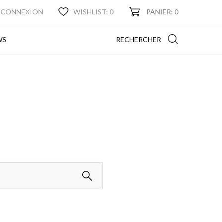
CONNEXION
WISHLIST:
0
PANIER: 0
NEWS
RECHERCHER
WS