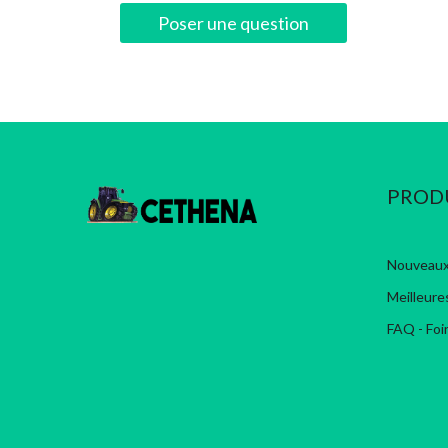
Poser une question
PROD
Nouveaux
Meilleure
FAQ - Foi