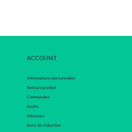
ACCOUNT
Informations personnelles
Retours produit
Commandes
Avoirs
Adresses
Bons de réduction