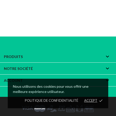

PRODUITS

NOTRE SOCIÉTÉ

ACCOUNT
Nous utilisons des cookies pour vous offrir une
meilleure expérience utilisateur.
POLITIQUE DE CONFIDENTIALITÉ
ACCEPT
done