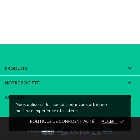

PRODUITS

NOTRE SOCIÉTÉ

ACCOUNT
Nous utilisons des cookies pour vous offrir une
meilleure expérience utilisateur.
POLITIQUE DE CONFIDENTIALITÉ
ACCEPT
done