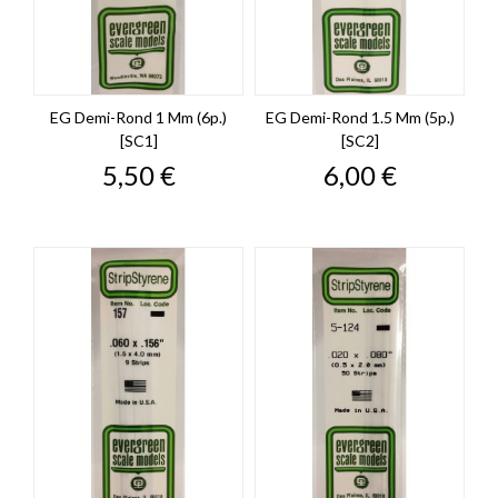
EG Demi-Rond 1 Mm (6p.)
EG Demi-Rond 1.5 Mm (5p.)
[SC1]
[SC2]
Prix
Prix
5,50 €
6,00 €