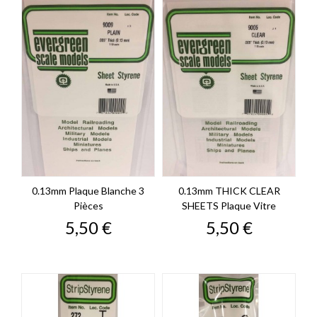
0.13mm Plaque Blanche 3
0.13mm THICK CLEAR
Pièces
SHEETS Plaque Vitre
Prix
Prix
5,50 €
5,50 €