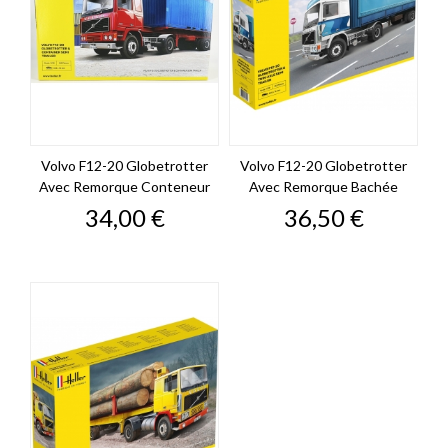
Volvo F12-20 Globetrotter
Volvo F12-20 Globetrotter
Avec Remorque Conteneur
Avec Remorque Bachée
Prix
Prix
34,00 €
36,50 €