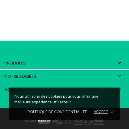

PRODUITS

NOTRE SOCIÉTÉ

ACCOUNT
Nous utilisons des cookies pour vous offrir une
meilleure expérience utilisateur.
POLITIQUE DE CONFIDENTIALITÉ
ACCEPT
done