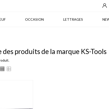
NEUF
OCCASION
LETTRAGES
EUF
OCCASION
LETTRAGES
NE
e des produits de la marque KS-Tools
produit.