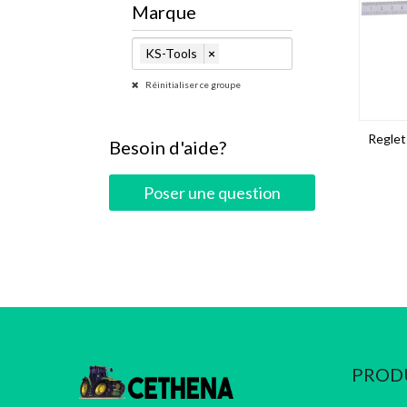
Marque
KS-Tools
×
Réinitialiser ce groupe
Reglet
Besoin d'aide?
Poser une question
PROD