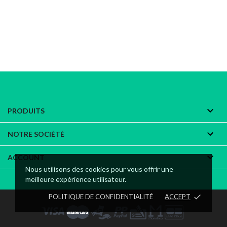

PRODUITS

NOTRE SOCIÉTÉ

ACCOUNT
Nous utilisons des cookies pour vous offrir une
meilleure expérience utilisateur.
POLITIQUE DE CONFIDENTIALITÉ
ACCEPT
done