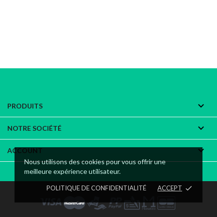

PRODUITS

NOTRE SOCIÉTÉ

ACCOUNT
Nous utilisons des cookies pour vous offrir une
meilleure expérience utilisateur.
POLITIQUE DE CONFIDENTIALITÉ
ACCEPT
done