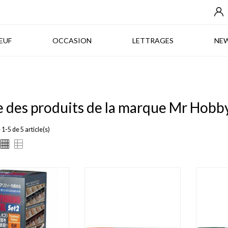
NEUF
OCCASION
LETTRAGES
EUF
OCCASION
LETTRAGES
NE
e des produits de la marque Mr Hobb
1-5 de 5 article(s)