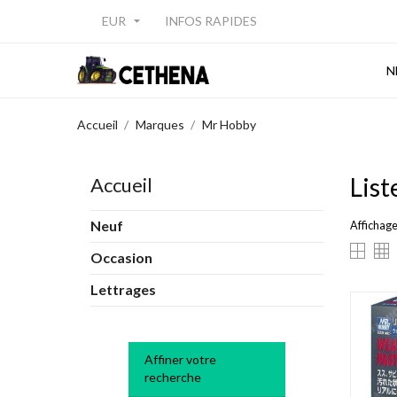
EUR
INFOS RAPIDES

N
Accueil
Marques
Mr Hobby
List
Accueil
Neuf
Affichage 
Occasion
Lettrages
Affiner votre
recherche