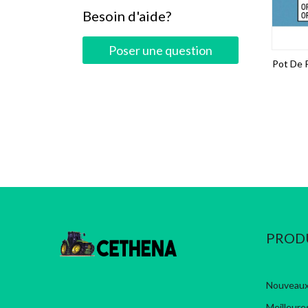
Besoin d'aide?
Poser une question
Pot De 
PROD
Nouveaux
Meilleure