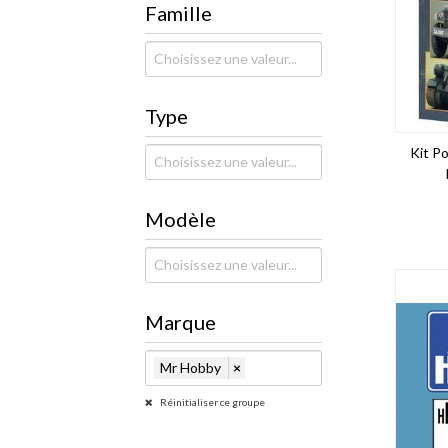
Famille
Type
Kit Po
Modèle
Marque
Mr Hobby
×
Réinitialiser ce groupe