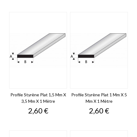
Profile Styrène Plat 1,5 Mm X
Profile Styrène Plat 1 Mm X 5
3,5 Mm X 1 Mètre
Mm X 1 Mètre
Prix
Prix
2,60 €
2,60 €