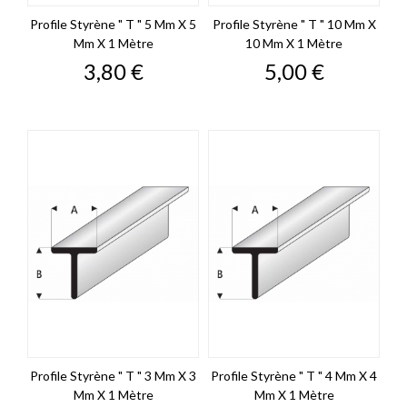
Profile Styrène " T " 5 Mm X 5
Profile Styrène " T " 10 Mm X
Mm X 1 Mètre
10 Mm X 1 Mètre
Prix
Prix
3,80 €
5,00 €
Profile Styrène " T " 3 Mm X 3
Profile Styrène " T " 4 Mm X 4
Mm X 1 Mètre
Mm X 1 Mètre