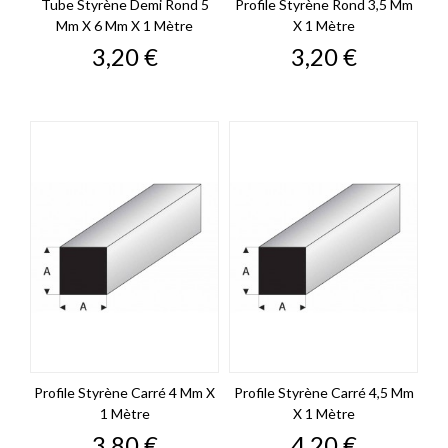
Tube Styrène Demi Rond 5
Profile Styrène Rond 3,5 Mm
Mm X 6 Mm X 1 Mètre
X 1 Mètre
Prix
Prix
3,20 €
3,20 €
Profile Styrène Carré 4 Mm X
Profile Styrène Carré 4,5 Mm
1 Mètre
X 1 Mètre
Prix
Prix
3,80 €
4,20 €