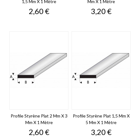
1,5 Mm X 1 Mètre
Mm X 1 Mètre
Prix
Prix
2,60 €
3,20 €
Profile Styrène Plat 2 Mm X 3
Profile Styrène Plat 1,5 Mm X
Mm X 1 Mètre
5 Mm X 1 Mètre
Prix
Prix
2,60 €
3,20 €