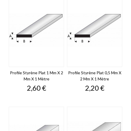
Profile Styrène Plat 1 Mm X 2
Profile Styrène Plat 0,5 Mm X
Mm X 1 Mètre
2 Mm X 1 Mètre
Prix
Prix
2,60 €
2,20 €