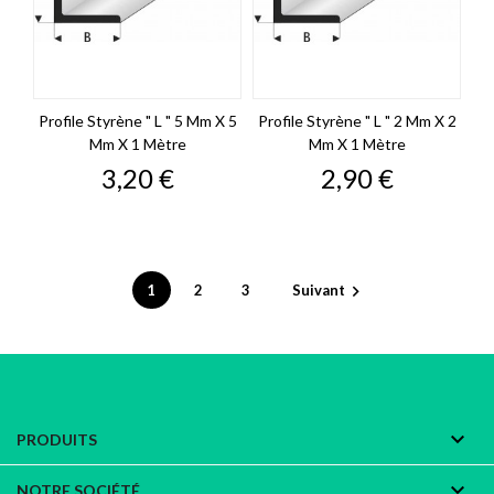
Profile Styrène " L " 5 Mm X 5
Profile Styrène " L " 2 Mm X 2
Mm X 1 Mètre
Mm X 1 Mètre
Prix
Prix
3,20 €
2,90 €
1
2
3
Suivant


PRODUITS

NOTRE SOCIÉTÉ