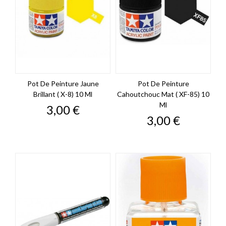
Pot De Peinture Jaune
Pot De Peinture
Brillant ( X-8) 10 Ml
Cahoutchouc Mat ( XF-85) 10
Ml
Prix
3,00 €
Prix
3,00 €