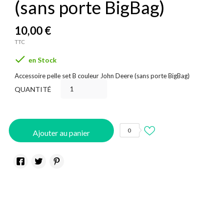
(sans porte BigBag)
10,00 €
TTC

en Stock
Accessoire pelle set B couleur John Deere (sans porte BigBag)
QUANTITÉ
0
Ajouter au panier