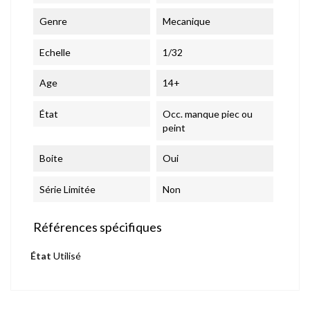
Genre
Mecanique
Echelle
1/32
Age
14+
État
Occ. manque piec ou
peint
Boite
Oui
Série Limitée
Non
Références spécifiques
État
Utilisé