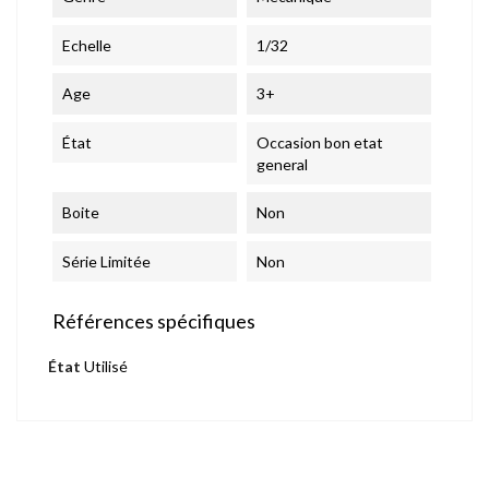
Echelle
1/32
Age
3+
État
Occasion bon etat
general
Boite
Non
Série Limitée
Non
Références spécifiques
État
Utilisé