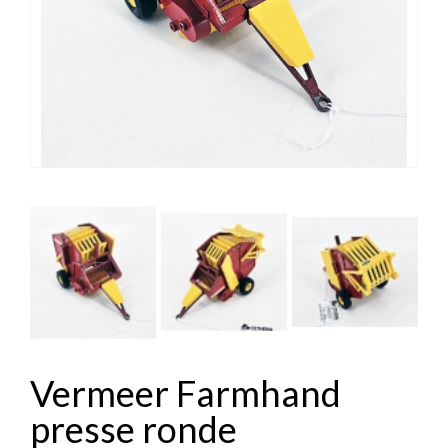


Vermeer Farmhand
presse ronde