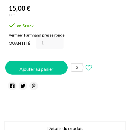
15,00 €
TTC

en Stock
Vermeer Farmhand presse ronde
QUANTITÉ
0
Ajouter au panier
Détails du produit