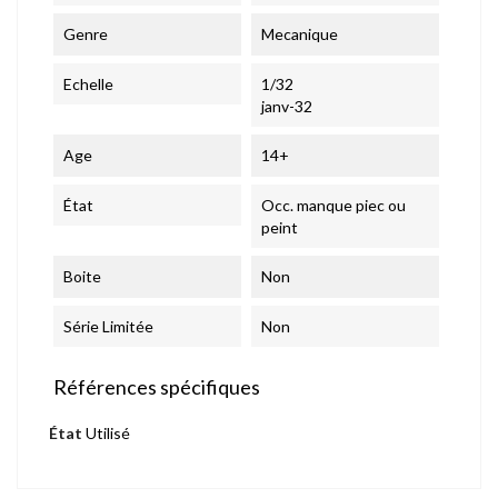
Genre
Mecanique
Echelle
1/32
janv-32
Age
14+
État
Occ. manque piec ou
peint
Boite
Non
Série Limitée
Non
Références spécifiques
État
Utilisé