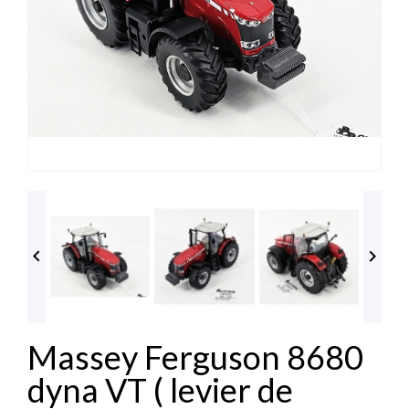


Massey Ferguson 8680
dyna VT ( levier de