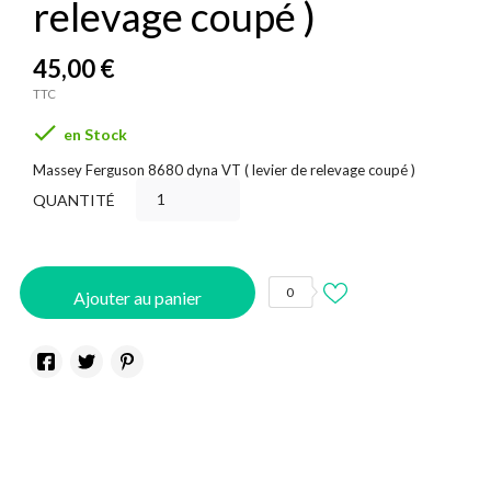
relevage coupé )
45,00 €
TTC

en Stock
Massey Ferguson 8680 dyna VT ( levier de relevage coupé )
QUANTITÉ
0
Ajouter au panier