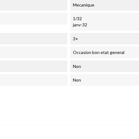
Mecanique
1/32
janv-32
3+
Occasion bon etat general
Non
Non