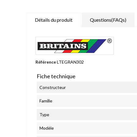
Détails du produit
Questions(FAQs)
Référence
LTEGRAN302
Fiche technique
Constructeur
Famille
Type
Modèle