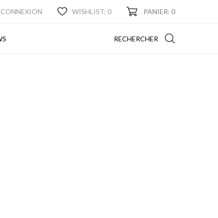
CONNEXION
WISHLIST:
0
PANIER: 0
NEWS
RECHERCHER
WS