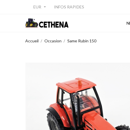
EUR
INFOS RAPIDES

N
Accueil
Occasion
Same Rubin 150