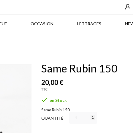
NEUF
OCCASION
LETTRAGES
EUF
OCCASION
LETTRAGES
NE
Same Rubin 150
20,00 €
TTC

en Stock
Same Rubin 150
QUANTITÉ