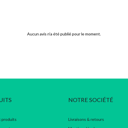
Aucun avis n'a été publié pour le moment.
UITS
NOTRE SOCIÉTÉ
 produits
Livraisons & retours