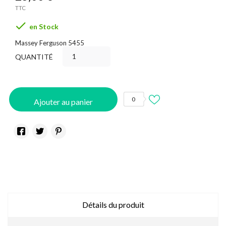
TTC

en Stock
Massey Ferguson 5455
QUANTITÉ
0
Ajouter au panier
Détails du produit