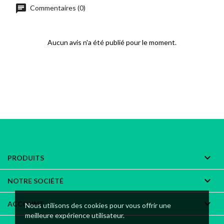
chat
Commentaires (0)
Aucun avis n'a été publié pour le moment.

PRODUITS

NOTRE SOCIÉTÉ

ACCOUNT
Nous utilisons des cookies pour vous offrir une
meilleure expérience utilisateur.