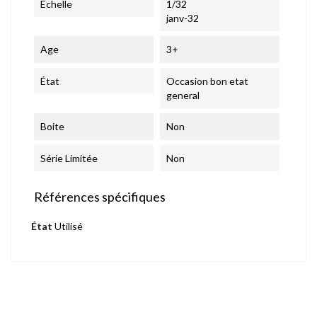
Echelle
1/32
janv-32
Age
3+
État
Occasion bon etat
general
Boite
Non
Série Limitée
Non
Références spécifiques
État
Utilisé