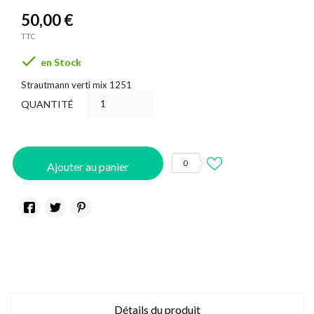
50,00 €
TTC

en Stock
Strautmann verti mix 1251
QUANTITÉ
0
Ajouter au panier
Détails du produit