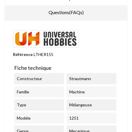
Questions(FAQs)
Référence
LTHER155
Fiche technique
Constructeur
Strautmann
Famille
Machine
Type
Mélangeuse
Modèle
1251
Genre
Mecanique