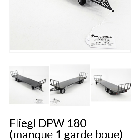


Fliegl DPW 180
(manque 1 garde boue)