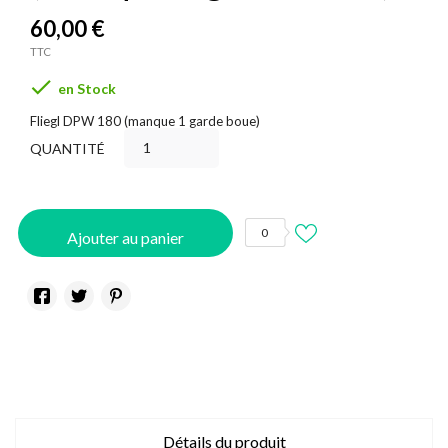
60,00 €
TTC

en Stock
Fliegl DPW 180 (manque 1 garde boue)
QUANTITÉ
0
Ajouter au panier
Détails du produit