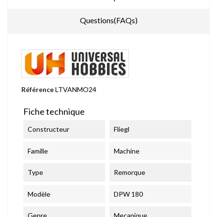
Questions(FAQs)
Référence
LTVANMO24
Fiche technique
Constructeur
Fliegl
Famille
Machine
Type
Remorque
Modèle
DPW 180
Genre
Mecanique