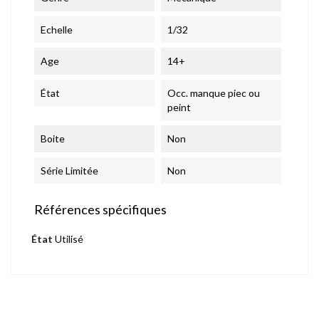
Echelle
1/32
Age
14+
État
Occ. manque piec ou
peint
Boite
Non
Série Limitée
Non
Références spécifiques
État
Utilisé