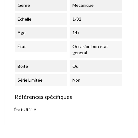
Genre
Mecanique
Echelle
1/32
Age
14+
État
Occasion bon etat
general
Boite
Oui
Série Limitée
Non
Références spécifiques
État
Utilisé