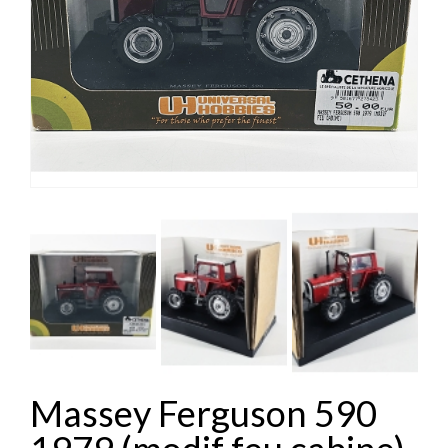


Massey Ferguson 590