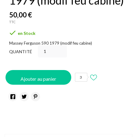
1979 (modif feu cabine)
50,00 €
TTC

en Stock
Massey Ferguson 590 1979 (modif feu cabine)
QUANTITÉ
3
Ajouter au panier