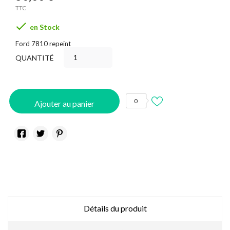
TTC

en Stock
Ford 7810 repeint
QUANTITÉ
0
Ajouter au panier
Détails du produit