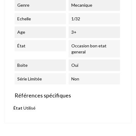
Genre
Mecanique
Echelle
1/32
Age
3+
État
Occasion bon etat
general
Boite
Oui
Série Limitée
Non
Références spécifiques
État
Utilisé