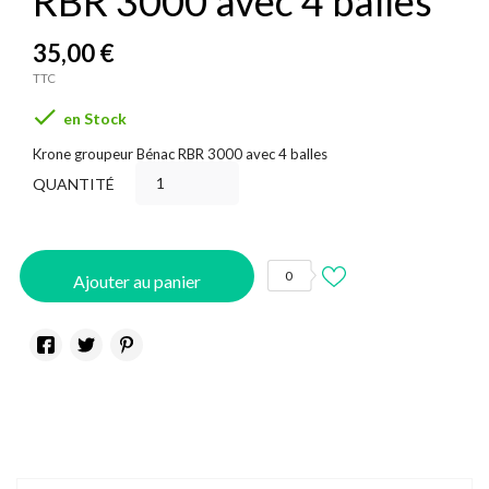
RBR 3000 avec 4 balles
35,00 €
TTC

en Stock
Krone groupeur Bénac RBR 3000 avec 4 balles
QUANTITÉ
0
Ajouter au panier