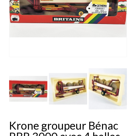


Krone groupeur Bénac