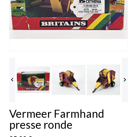


Vermeer Farmhand
presse ronde