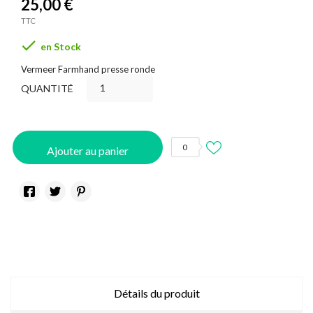
25,00 €
TTC

en Stock
Vermeer Farmhand presse ronde
QUANTITÉ
0
Ajouter au panier
Détails du produit