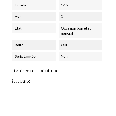
Echelle
1/32
Age
3+
État
Occasion bon etat
general
Boite
Oui
Série Limitée
Non
Références spécifiques
État
Utilisé