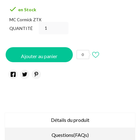

en Stock
MC Cormick ZTX
QUANTITÉ
0
Ajouter au panier
Détails du produit
Questions(FAQs)