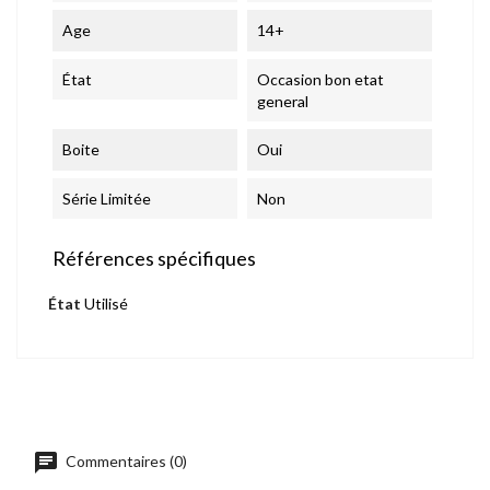
Age
14+
État
Occasion bon etat
general
Boite
Oui
Série Limitée
Non
Références spécifiques
État
Utilisé
chat
Commentaires (0)