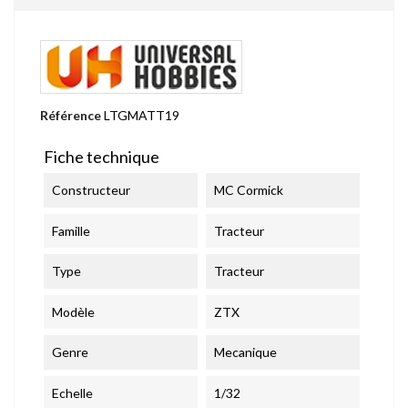
Référence
LTGMATT19
Fiche technique
Constructeur
MC Cormick
Famille
Tracteur
Type
Tracteur
Modèle
ZTX
Genre
Mecanique
Echelle
1/32