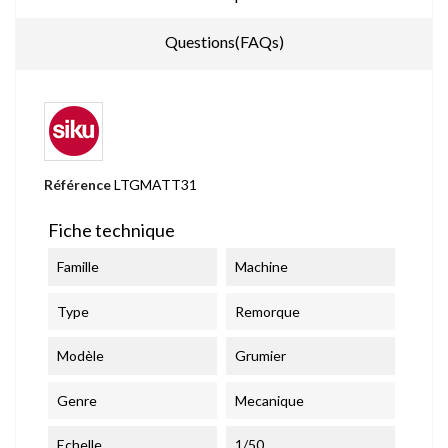
Questions(FAQs)
Référence
LTGMATT31
Fiche technique
Famille
Machine
Type
Remorque
Modèle
Grumier
Genre
Mecanique
Echelle
1/50