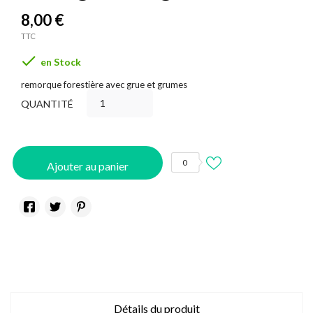
8,00 €
TTC

en Stock
remorque forestière avec grue et grumes
QUANTITÉ
0
Ajouter au panier
Détails du produit