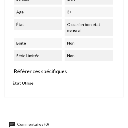
Age
3+
État
Occasion bon etat
general
Boite
Non
Série Limitée
Non
Références spécifiques
État
Utilisé
chat
Commentaires (0)