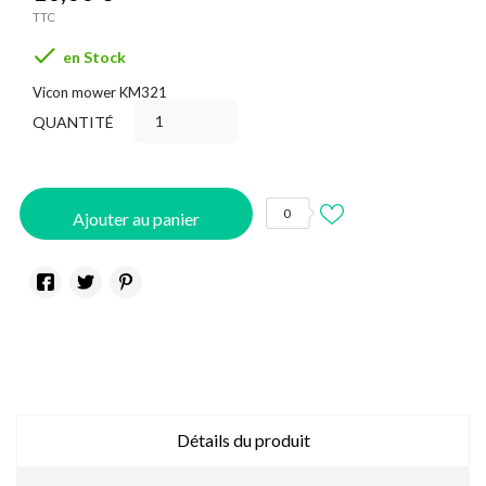
TTC

en Stock
Vicon mower KM321
QUANTITÉ
0
Ajouter au panier
Détails du produit