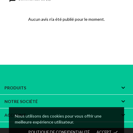
Aucun avis n'a été publié pour le moment.

PRODUITS

NOTRE SOCIÉTÉ

ACCOUNT
Nous utilisons des cookies pour vous offrir une
meilleure expérience utilisateur.
POLITIQUE DE CONFIDENTIALITÉ
ACCEPT
done