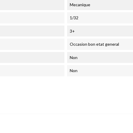
Mecanique
1/32
3+
Occasion bon etat general
Non
Non