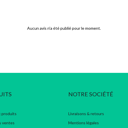
Aucun avis n'a été publié pour le moment.
UITS
NOTRE SOCIÉTÉ
 produits
Livraisons & retours
s ventes
Mentions légales