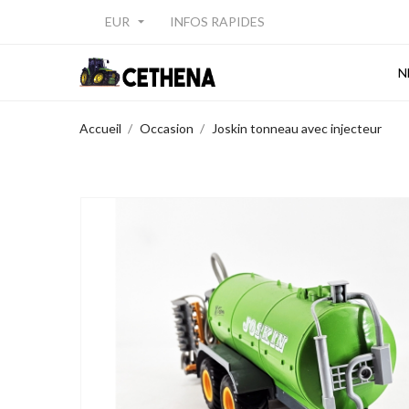
EUR
INFOS RAPIDES

N
Accueil
Occasion
Joskin tonneau avec injecteur